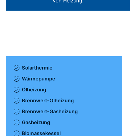
von Heizung.
Solarthermie
Wärmepumpe
Ölheizung
Brennwert-Ölheizung
Brennwert-Gasheizung
Gasheizung
Biomassekessel