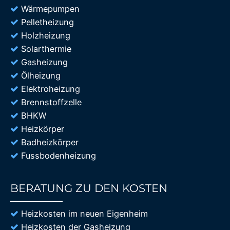
Wärmepumpen
Pelletheizung
Holzheizung
Solarthermie
Gasheizung
Ölheizung
Elektroheizung
Brennstoffzelle
BHKW
Heizkörper
Badheizkörper
Fussbodenheizung
BERATUNG ZU DEN KOSTEN
85%
Heizkosten im neuen Eigenheim
Heizkosten der Gasheizung