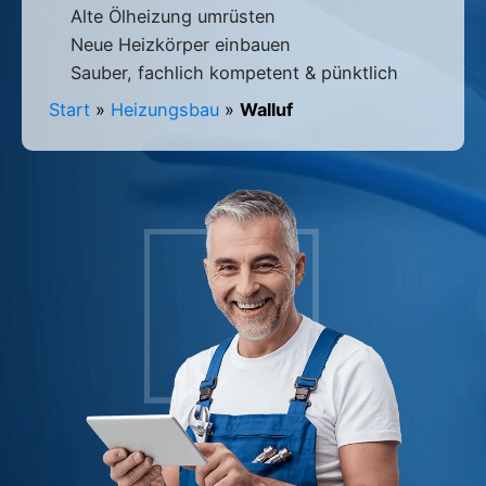
Alte Ölheizung umrüsten
Neue Heizkörper einbauen
Sauber, fachlich kompetent & pünktlich
Start
»
Heizungsbau
»
Walluf