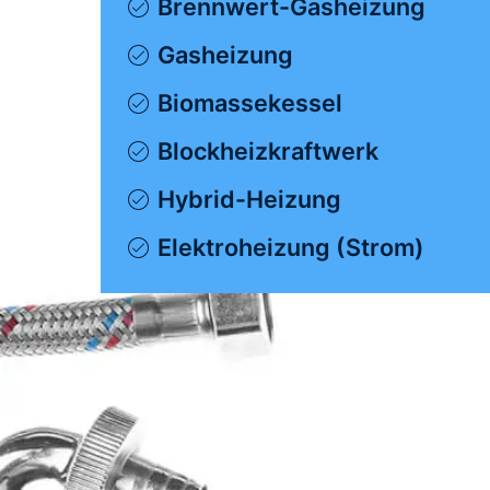
Brennwert-Gasheizung
Gasheizung
Biomassekessel
Blockheizkraftwerk
Hybrid-Heizung
Elektroheizung (Strom)