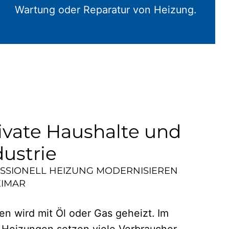
Wartung oder Reparatur von Heizung.
ivate Haushalte und
dustrie
ESSIONELL HEIZUNG MODERNISIEREN
IMAR
n wird mit Öl oder Gas geheizt. Im
 Heizungen setzen viele Verbraucher