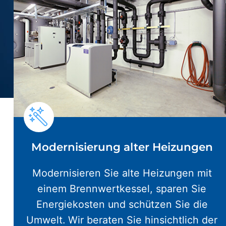
Modernisierung alter Heizungen
Modernisieren Sie alte Heizungen mit
einem Brennwertkessel, sparen Sie
Energiekosten und schützen Sie die
Umwelt. Wir beraten Sie hinsichtlich der