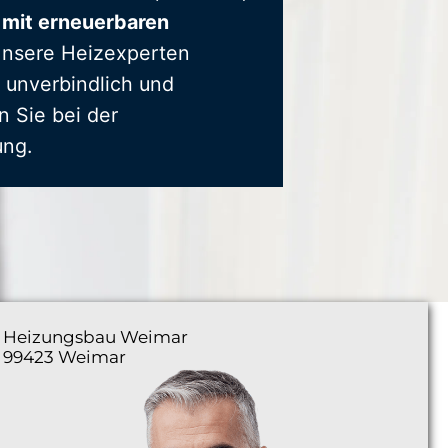
 mit erneuerbaren
Unsere Heizexperten
 unverbindlich und
n Sie bei der
ung.
Heizungsbau
Weimar
99423 Weimar