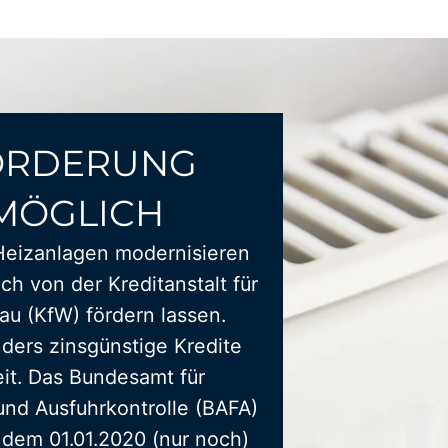
ÖRDERUNG
MÖGLICH
Heizanlagen modernisieren
ich von der Kreditanstalt für
u (KfW) fördern lassen.
ders zinsgünstige Kredite
it. Das Bundesamt für
und Ausfuhrkontrolle (BAFA)
t dem 01.01.2020 (nur noch)