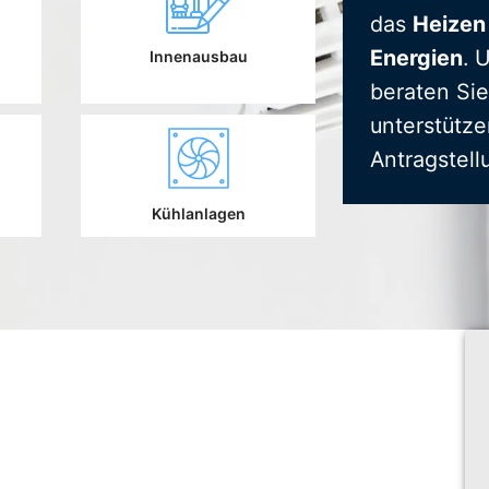
das
Heizen
Energien
. 
Innenausbau
beraten Sie
unterstütze
Antragstell
Kühlanlagen