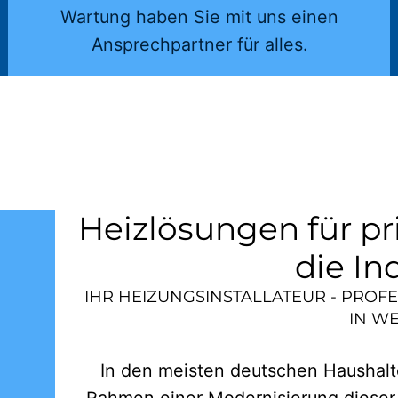
Wartung haben Sie mit uns einen
Ansprechpartner für alles.
Heizlösungen für pr
die In
IHR HEIZUNGSINSTALLATEUR - PROF
IN
WE
In den meisten deutschen Haushalte
Rahmen einer Modernisierung dieser