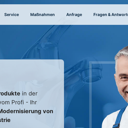
Service
Maßnahmen
Anfrage
Fragen & Antwort
rodukte
in der
om Profi - Ihr
odernisierung von
trie