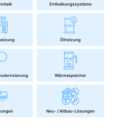
oltaik
Entkalkungssysteme
heizung
Ölheizung
Modernsierung
Wärmespeicher
sungen
Neu- / Altbau-Lösungen