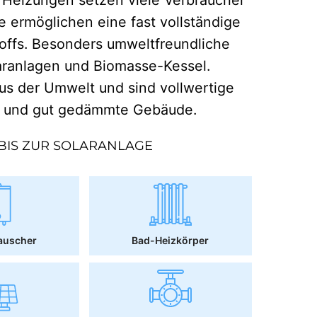
e ermöglichen eine fast vollständige
offs. Besonders umweltfreundliche
aranlagen und Biomasse-Kessel.
 der Umwelt und sind vollwertige
r und gut gedämmte Gebäude.
BIS ZUR SOLARANLAGE
auscher
Bad-Heizkörper