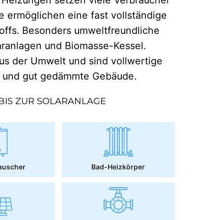
e ermöglichen eine fast vollständige
offs. Besonders umweltfreundliche
aranlagen und Biomasse-Kessel.
 der Umwelt und sind vollwertige
r und gut gedämmte Gebäude.
BIS ZUR SOLARANLAGE
auscher
Bad-Heizkörper