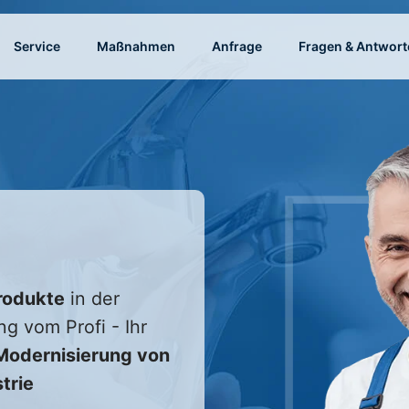
Service
Maßnahmen
Anfrage
Fragen & Antwort
rodukte
in der
ng vom Profi - Ihr
odernisierung von
trie