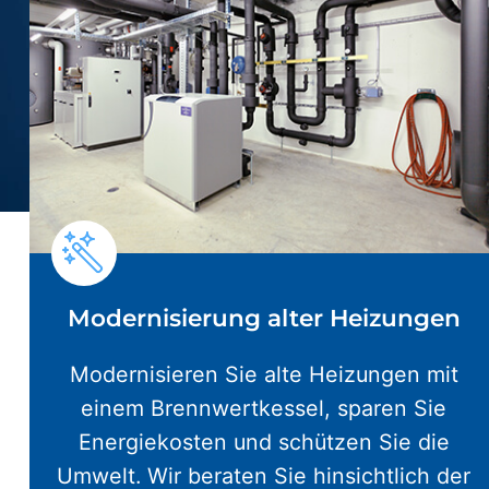
Modernisierung alter Heizungen
Modernisieren Sie alte Heizungen mit
einem Brennwertkessel, sparen Sie
Energiekosten und schützen Sie die
Umwelt. Wir beraten Sie hinsichtlich der