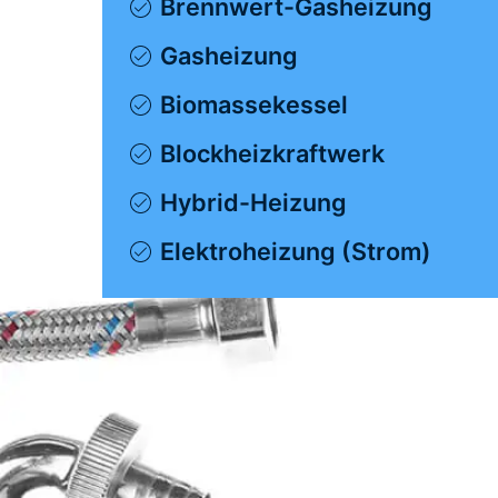
Brennwert-Gasheizung
Gasheizung
Biomassekessel
Blockheizkraftwerk
Hybrid-Heizung
Elektroheizung (Strom)