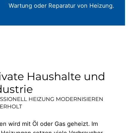
Wartung oder Reparatur von Heizung.
ivate Haushalte und
dustrie
ESSIONELL HEIZUNG MODERNISIEREN
ERHOLT
n wird mit Öl oder Gas geheizt. Im
 Heizungen setzen viele Verbraucher