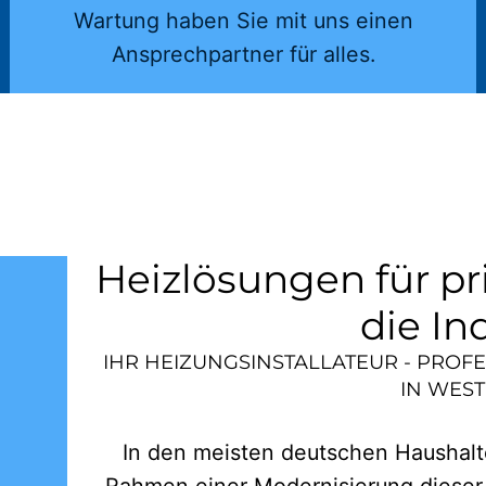
Wartung haben Sie mit uns einen
Ansprechpartner für alles.
Heizlösungen für pr
die In
IHR HEIZUNGSINSTALLATEUR - PROF
IN
WEST
In den meisten deutschen Haushalte
Rahmen einer Modernisierung dieser