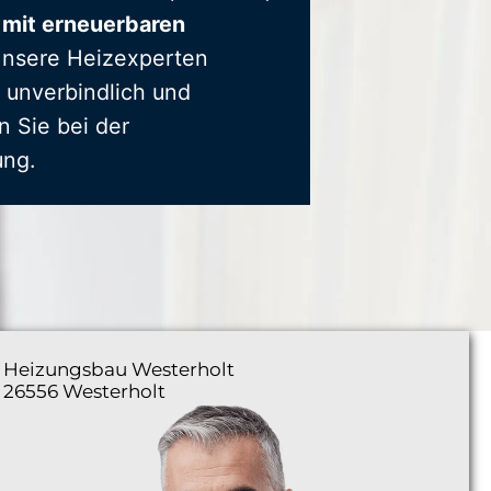
 mit erneuerbaren
Unsere Heizexperten
 unverbindlich und
n Sie bei der
ung.
Heizungsbau
Westerholt
26556 Westerholt