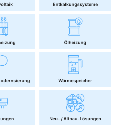
oltaik
Entkalkungssysteme
heizung
Ölheizung
Modernsierung
Wärmespeicher
sungen
Neu- / Altbau-Lösungen