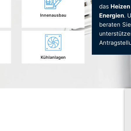
das
Heizen
Energien
. 
Innenausbau
beraten Sie
unterstütze
Antragstell
Kühlanlagen