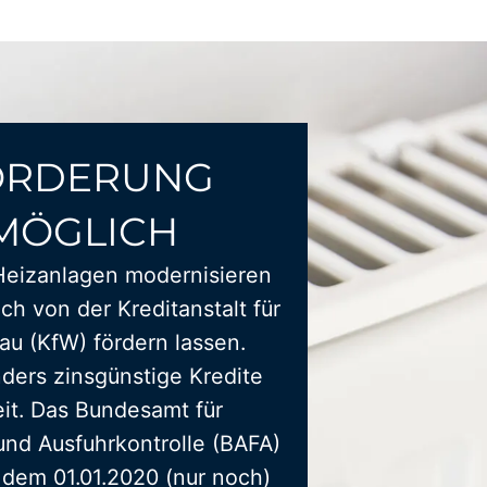
ÖRDERUNG
MÖGLICH
Heizanlagen modernisieren
ich von der Kreditanstalt für
u (KfW) fördern lassen.
ders zinsgünstige Kredite
it. Das Bundesamt für
und Ausfuhrkontrolle (BAFA)
t dem 01.01.2020 (nur noch)