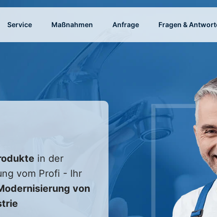
Service
Maßnahmen
Anfrage
Fragen & Antwort
rodukte
in der
ung vom Profi - Ihr
odernisierung von
trie