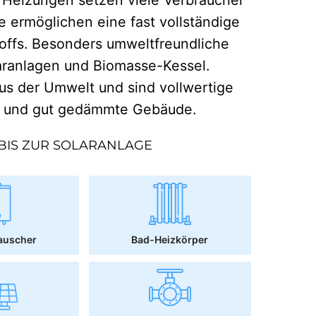
e ermöglichen eine fast vollständige
offs. Besonders umweltfreundliche
aranlagen und Biomasse-Kessel.
 der Umwelt und sind vollwertige
r und gut gedämmte Gebäude.
BIS ZUR SOLARANLAGE
auscher
Bad-Heizkörper