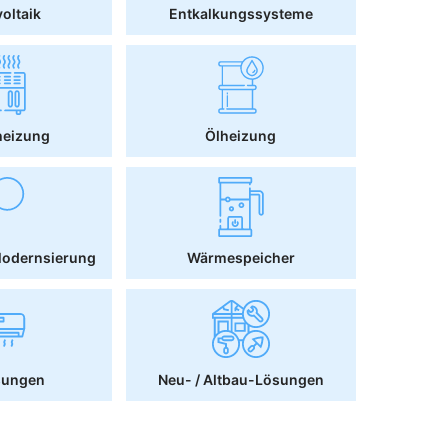
oltaik
Entkalkungssysteme
heizung
Ölheizung
Modernsierung
Wärmespeicher
sungen
Neu- / Altbau-Lösungen