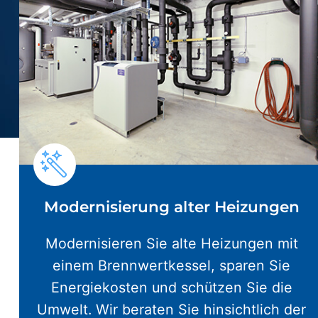
Modernisierung alter Heizungen
Modernisieren Sie alte Heizungen mit
einem Brennwertkessel, sparen Sie
Energiekosten und schützen Sie die
Umwelt. Wir beraten Sie hinsichtlich der