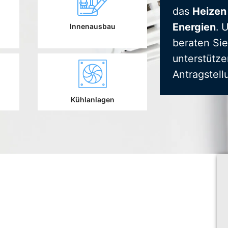
das
Heizen
Energien
. 
Innenausbau
beraten Sie
unterstütze
Antragstell
Kühlanlagen