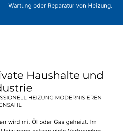
Wartung oder Reparatur von Heizung.
ivate Haushalte und
dustrie
ESSIONELL HEIZUNG MODERNISIEREN
ENSAHL
n wird mit Öl oder Gas geheizt. Im
 Heizungen setzen viele Verbraucher