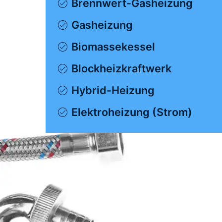
Brennwert-Gasheizung
Gasheizung
Biomassekessel
Blockheizkraftwerk
Hybrid-Heizung
Elektroheizung (Strom)