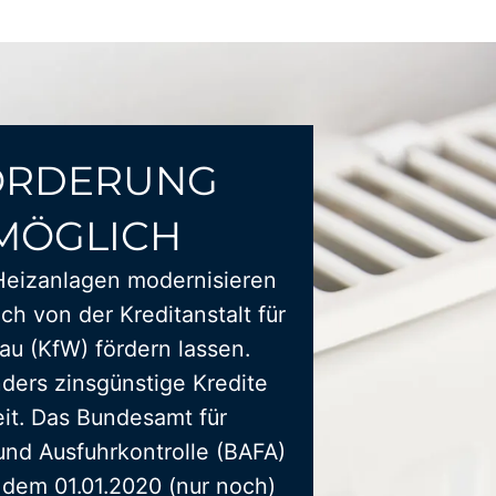
ÖRDERUNG
MÖGLICH
Heizanlagen modernisieren
ich von der Kreditanstalt für
u (KfW) fördern lassen.
ders zinsgünstige Kredite
it. Das Bundesamt für
und Ausfuhrkontrolle (BAFA)
t dem 01.01.2020 (nur noch)