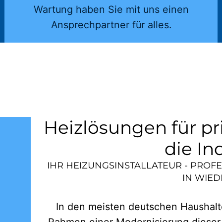
Wartung haben Sie mit uns einen
Ansprechpartner für alles.
Heizlösungen für pr
die In
IHR HEIZUNGSINSTALLATEUR - PROF
IN
WIED
In den meisten deutschen Haushalte
Rahmen einer Modernisierung dieser