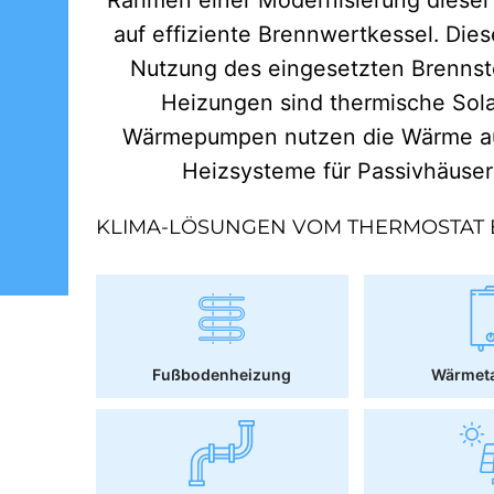
auf effiziente Brennwertkessel. Dies
Nutzung des eingesetzten Brennst
Heizungen sind thermische Sol
Wärmepumpen nutzen die Wärme aus
Heizsysteme für Passivhäuse
KLIMA-LÖSUNGEN VOM THERMOSTAT 
Fußbodenheizung
Wärmet