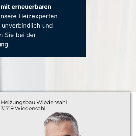
 mit erneuerbaren
Unsere Heizexperten
 unverbindlich und
n Sie bei der
ung.
Heizungsbau
Wiedensahl
31719 Wiedensahl