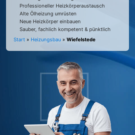
Professioneller Heizkörperaustausch
Alte Ölheizung umrüsten
Neue Heizkörper einbauen
Sauber, fachlich kompetent & pünktlich
Start
»
Heizungsbau
»
Wiefelstede