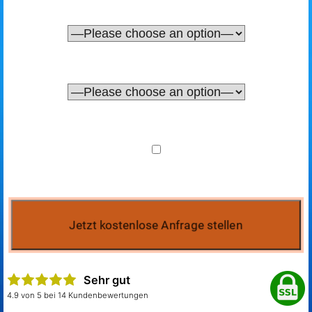
Sehr gut
4.9 von 5 bei 14 Kundenbewertungen