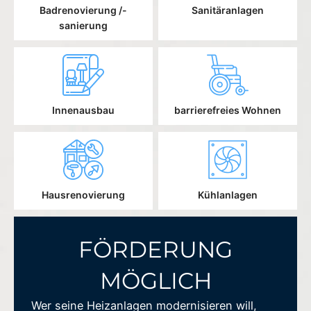
Badrenovierung /-
Sanitäranlagen
sanierung
Innenausbau
barrierefreies Wohnen
Hausrenovierung
Kühlanlagen
FÖRDERUNG
MÖGLICH
Wer seine Heizanlagen modernisieren will,