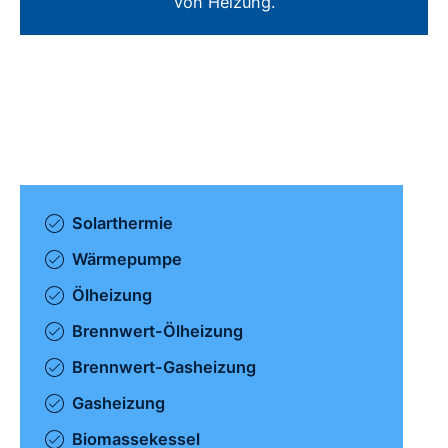
von Heizung.
Solarthermie
Wärmepumpe
Ölheizung
Brennwert-Ölheizung
Brennwert-Gasheizung
Gasheizung
Biomassekessel