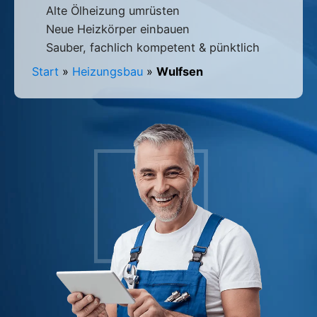
Alte Ölheizung umrüsten
Neue Heizkörper einbauen
Sauber, fachlich kompetent & pünktlich
Start
»
Heizungsbau
»
Wulfsen