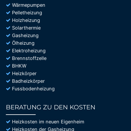
Wärmepumpen
Pelletheizung
Holzheizung
Solarthermie
Gasheizung
Ölheizung
Elektroheizung
Brennstoffzelle
BHKW
Heizkörper
Badheizkörper
Fussbodenheizung
BERATUNG ZU DEN KOSTEN
85%
Heizkosten im neuen Eigenheim
Heizkosten der Gasheizung