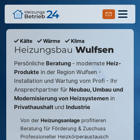
Kälte
Wärme
Klima
Heizungsbau
Wulfsen
Persönliche
Beratung
- modernste
Heiz-
Produkte
in der Region
Wulfsen
-
Installation und Wartung vom Profi - Ihr
Ansprechpartner für
Neubau, Umbau und
Modernisierung von Heizsystemen
in
Privathaushalt
und
Industrie
Von der
Heizungsanlage
profitieren
Beratung für Förderung & Zuschuss
Professioneller Heizkörperaustausch