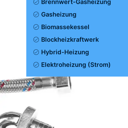
Brennwert-Gasheizung
Gasheizung
Biomassekessel
Blockheizkraftwerk
Hybrid-Heizung
Elektroheizung (Strom)