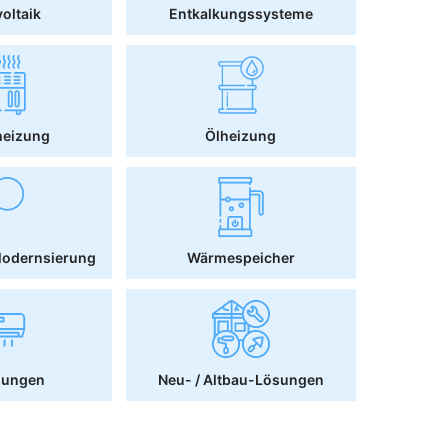
oltaik
Entkalkungssysteme
heizung
Ölheizung
Modernsierung
Wärmespeicher
sungen
Neu- / Altbau-Lösungen