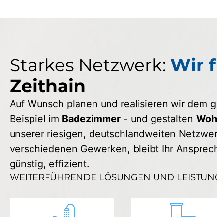
Starkes Netzwerk:
Wir f
Zeithain
Auf Wunsch planen und realisieren wir dem
Beispiel im
Badezimmer
- und gestalten
Wohn
unserer riesigen, deutschlandweiten Netzwerk
verschiedenen Gewerken, bleibt Ihr Ansprechp
günstig, effizient.
WEITERFÜHRENDE LÖSUNGEN UND LEISTUN