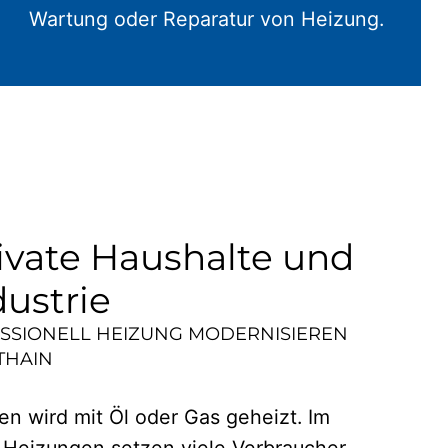
Wartung oder Reparatur von Heizung.
ivate Haushalte und
dustrie
ESSIONELL HEIZUNG MODERNISIEREN
THAIN
n wird mit Öl oder Gas geheizt. Im
 Heizungen setzen viele Verbraucher