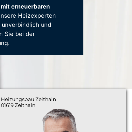
 mit erneuerbaren
Unsere Heizexperten
 unverbindlich und
n Sie bei der
ung.
Heizungsbau
Zeithain
01619 Zeithain