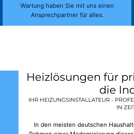
Wartung haben Sie mit uns einen
Ansprechpartner für alles.
Heizlösungen für pr
die In
IHR HEIZUNGSINSTALLATEUR - PROF
IN
ZEI
In den meisten deutschen Haushalte
Rahmen einer Modernisierung dieser