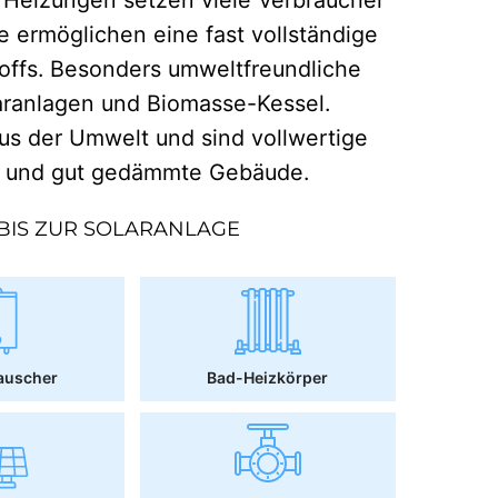
e ermöglichen eine fast vollständige
offs. Besonders umweltfreundliche
aranlagen und Biomasse-Kessel.
 der Umwelt und sind vollwertige
r und gut gedämmte Gebäude.
BIS ZUR SOLARANLAGE
auscher
Bad-Heizkörper