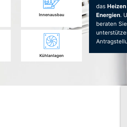
das
Heizen
Energien
. 
Innenausbau
beraten Sie
unterstütze
Antragstell
Kühlanlagen