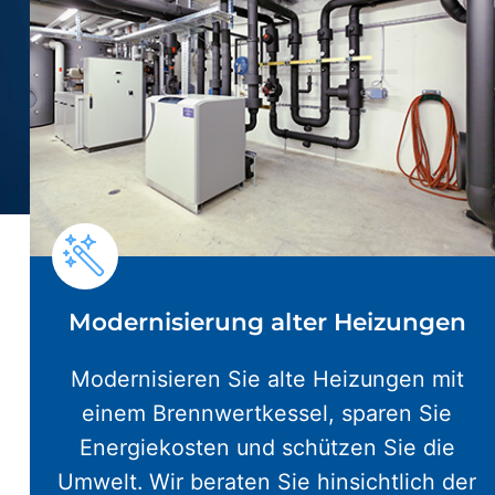
Modernisierung alter Heizungen
Modernisieren Sie alte Heizungen mit
einem Brennwertkessel, sparen Sie
Energiekosten und schützen Sie die
Umwelt. Wir beraten Sie hinsichtlich der