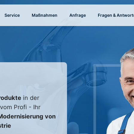
Service
Maßnahmen
Anfrage
Fragen & Antwort
rodukte
in der
vom Profi - Ihr
odernisierung von
trie