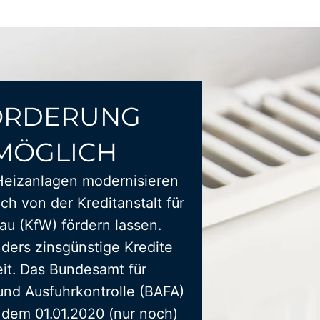
ÖRDERUNG
MÖGLICH
Heizanlagen modernisieren
ich von der Kreditanstalt für
u (KfW) fördern lassen.
ders zinsgünstige Kredite
it. Das Bundesamt für
und Ausfuhrkontrolle (BAFA)
t dem 01.01.2020 (nur noch)