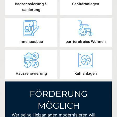
Badrenovierung /-
Sanitäranlagen
sanierung
Innenausbau
barrierefreies Wohnen
Hausrenovierung
Kühlanlagen
FÖRDERUNG
MÖGLICH
Wer seine Heizanlagen modernisieren will,