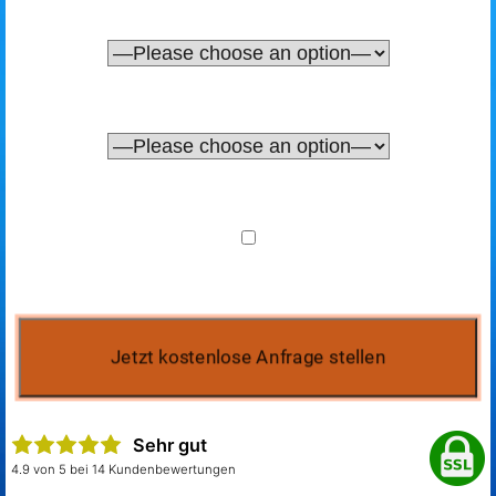
Sehr gut
4.9 von 5 bei 14 Kundenbewertungen