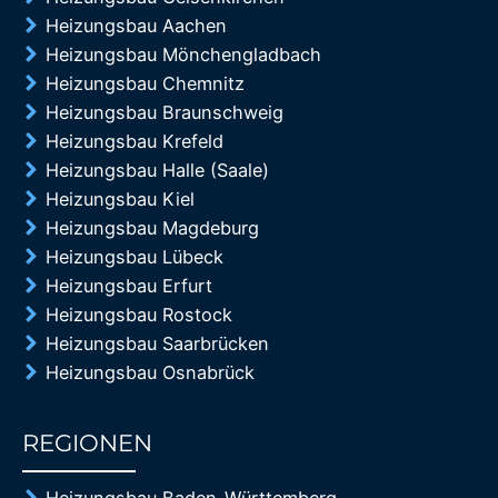
Heizungsbau Aachen
Heizungsbau Mönchengladbach
Heizungsbau Chemnitz
Heizungsbau Braunschweig
Heizungsbau Krefeld
Heizungsbau Halle (Saale)
Heizungsbau Kiel
Heizungsbau Magdeburg
Heizungsbau Lübeck
Heizungsbau Erfurt
Heizungsbau Rostock
Heizungsbau Saarbrücken
Heizungsbau Osnabrück
REGIONEN
85%