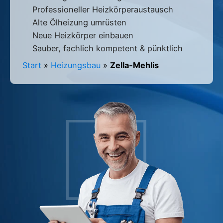
Professioneller Heizkörperaustausch
Alte Ölheizung umrüsten
Neue Heizkörper einbauen
Sauber, fachlich kompetent & pünktlich
Start
»
Heizungsbau
»
Zella-Mehlis