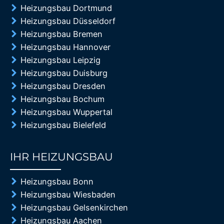
Heizungsbau Dortmund
Heizungsbau Düsseldorf
Heizungsbau Bremen
Heizungsbau Hannover
Heizungsbau Leipzig
Heizungsbau Duisburg
Heizungsbau Dresden
Heizungsbau Bochum
Heizungsbau Wuppertal
Heizungsbau Bielefeld
IHR HEIZUNGSBAU
85%
Heizungsbau Bonn
Heizungsbau Wiesbaden
Heizungsbau Gelsenkirchen
Heizungsbau Aachen