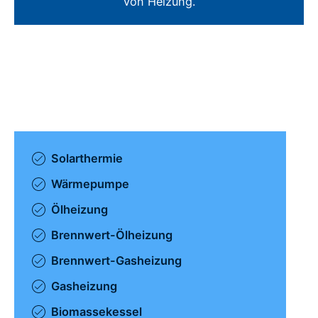
von Heizung.
Solarthermie
Wärmepumpe
Ölheizung
Brennwert-Ölheizung
Brennwert-Gasheizung
Gasheizung
Biomassekessel