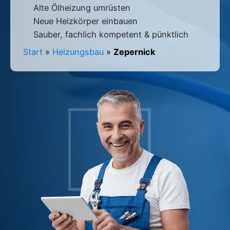
Alte Ölheizung umrüsten
Neue Heizkörper einbauen
Sauber, fachlich kompetent & pünktlich
Start
»
Heizungsbau
»
Zepernick