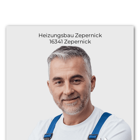
Heizungsbau
Zepernick
16341 Zepernick