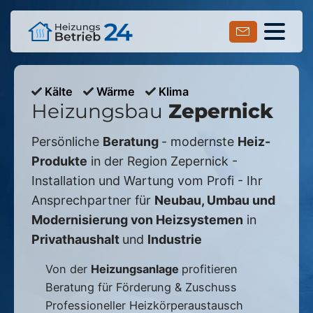
Kälte
Wärme
Klima
Heizungsbau
Zepernick
Persönliche
Beratung
- modernste
Heiz-
Produkte
in der Region
Zepernick
-
Installation und Wartung vom Profi - Ihr
Ansprechpartner für
Neubau, Umbau und
Modernisierung von Heizsystemen
in
Privathaushalt
und
Industrie
Von der
Heizungsanlage
profitieren
Beratung für Förderung & Zuschuss
Professioneller Heizkörperaustausch