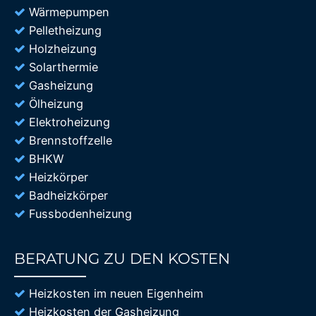
Wärmepumpen
Pelletheizung
Holzheizung
Solarthermie
Gasheizung
Ölheizung
Elektroheizung
Brennstoffzelle
BHKW
Heizkörper
Badheizkörper
Fussbodenheizung
BERATUNG ZU DEN KOSTEN
85%
Heizkosten im neuen Eigenheim
Heizkosten der Gasheizung