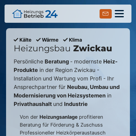
Kälte
Wärme
Klima
Heizungsbau
Zwickau
Persönliche
Beratung
- modernste
Heiz-
Produkte
in der Region
Zwickau
-
Installation und Wartung vom Profi - Ihr
Ansprechpartner für
Neubau, Umbau und
Modernisierung von Heizsystemen
in
Privathaushalt
und
Industrie
Von der
Heizungsanlage
profitieren
Beratung für Förderung & Zuschuss
Professioneller Heizkörperaustausch