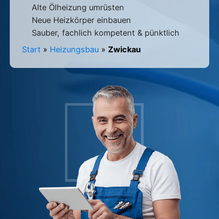
Alte Ölheizung umrüsten
Neue Heizkörper einbauen
Sauber, fachlich kompetent & pünktlich
Start
»
Heizungsbau
»
Zwickau