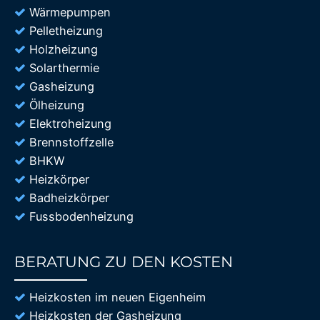
Wärmepumpen
Pelletheizung
Holzheizung
Solarthermie
Gasheizung
Ölheizung
Elektroheizung
Brennstoffzelle
BHKW
Heizkörper
Badheizkörper
Fussbodenheizung
BERATUNG ZU DEN KOSTEN
85%
Heizkosten im neuen Eigenheim
Heizkosten der Gasheizung