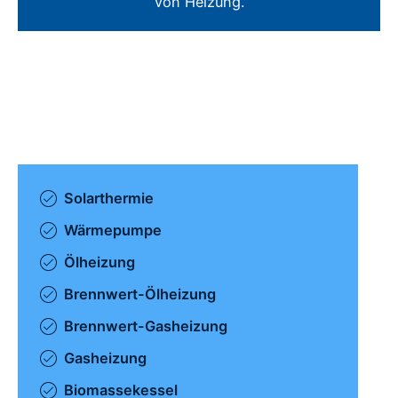
von Heizung.
Solarthermie
Wärmepumpe
Ölheizung
Brennwert-Ölheizung
Brennwert-Gasheizung
Gasheizung
Biomassekessel