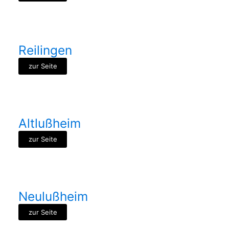
Reilingen
zur Seite
Altlußheim
zur Seite
Neulußheim
zur Seite