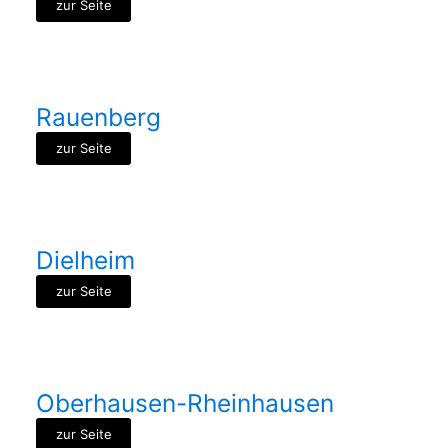
zur Seite
Rauenberg
zur Seite
Dielheim
zur Seite
Oberhausen-Rheinhausen
zur Seite