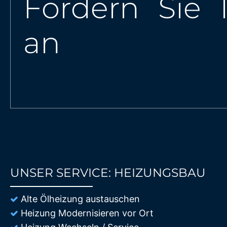
Fordern Sie 
an
UNSER SERVICE: HEIZUNGSBAU
85%
Alte Ölheizung austauschen
Heizung Modernisieren vor Ort