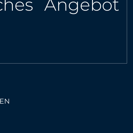
iches Angebot
TEN