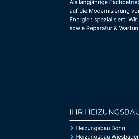
Als langjährige Fachbetrie
auf die Modernisierung vo
Energien spezialisiert. W
sowie Reparatur & Wartun
IHR HEIZUNGSBA
85%
Heizungsbau Bonn
Heizungsbau Wiesbade