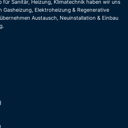
b für Sanitär, Heizung, Klimatechnik haben wir uns
n Gasheizung, Elektroheizung & Regenerative
ir übernehmen Austausch, Neuinstallation & Einbau
g.
U
n