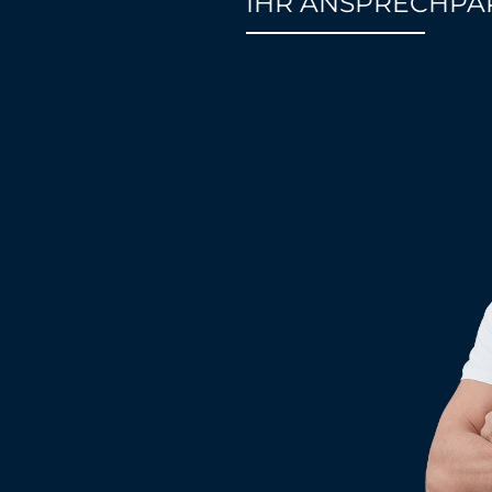
IHR ANSPRECHPA
85%