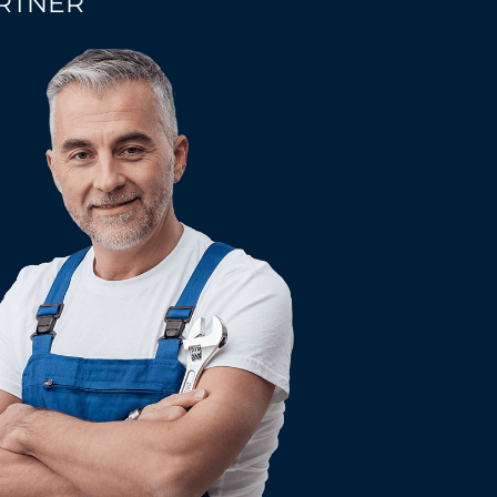
RTNER