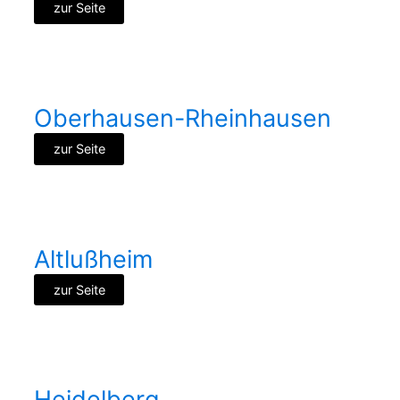
zur Seite
Oberhausen-Rheinhausen
zur Seite
Altlußheim
zur Seite
Heidelberg