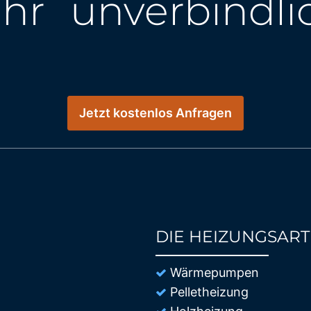
Ihr unverbindl
Jetzt kostenlos Anfragen
DIE HEIZUNGSAR
85%
Wärmepumpen
Pelletheizung