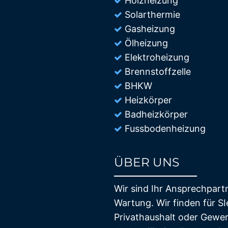
Holzheizung
Solarthermie
Gasheizung
Ölheizung
Elektroheizung
Brennstoffzelle
BHKW
Heizkörper
Badheizkörper
Fussbodenheizung
ÜBER UNS
85%
Wir sind Ihr Ansprechpart
Wartung. Wir finden für SI
Privathaushalt oder Gewer