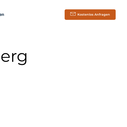
en
Kostenlos Anfragen
erg