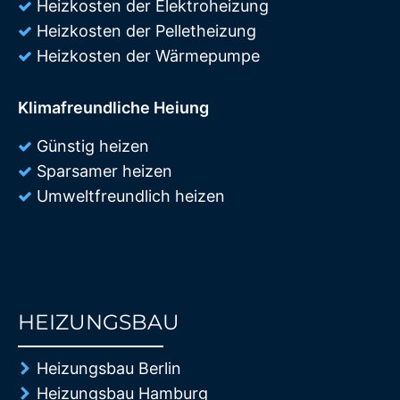
Heizkosten der Elektroheizung
Heizkosten der Pelletheizung
Heizkosten der Wärmepumpe
Klimafreundliche Heiung
Günstig heizen
Sparsamer heizen
Umweltfreundlich heizen
HEIZUNGSBAU
85%
Heizungsbau Berlin
Heizungsbau Hamburg